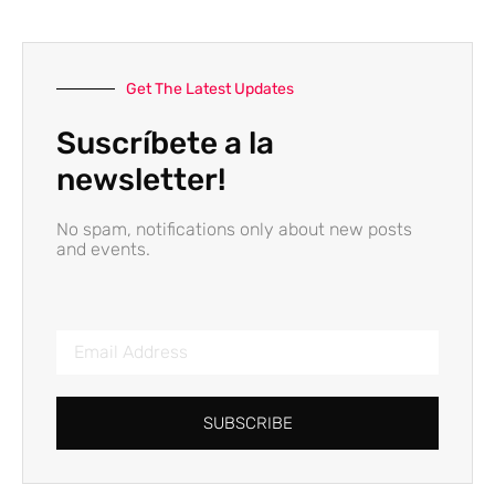
Get The Latest Updates
Suscríbete a la
newsletter!
No spam, notifications only about new posts
and events.
SUBSCRIBE