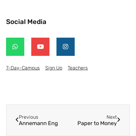
Social Media
7-Day-Campus
Sign Up
Teachers
Previous
Next
Annemann Eng
Paper to Money