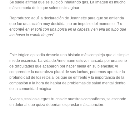
Se suele afirmar que se suicidó inhalando gas. La imagen es mucho
más sombría de lo que solemos imaginar.
Reproduzco aquí la declaración de Jeannette para que se entienda
que fue una acción muy decidida, no un impulso del momento.
“Le
encontré en el sofá con una bolsa en la cabeza y en ella un tubo que
iba hasta la estufa de gas”.
Este trágico episodio desvela una historia más compleja que el simple
miedo escénico. La vida de Annemann estuvo marcada por una serie
de dificultades que acabaron por hacer mella en su bienestar. Al
comprender la naturaleza plural de sus luchas, podemos apreciar la
profundidad de los retos a los que se enfrentó y la importancia de la
compasión a la hora de hablar de problemas de salud mental dentro
de la comunidad mágica.
A veces, tras los alegres trucos de nuestros compañeros, se esconde
un dolor al que quizá deberíamos prestar más atención.