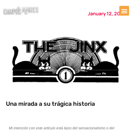
January 12, 2024
Una mirada a su trágica historia
Mi intención con este artículo está lejos del sensacionalismo o del